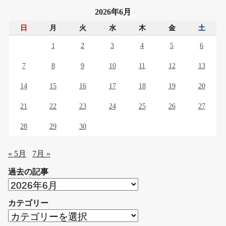
2026年6月
日
月
火
水
木
金
土
1
2
3
4
5
6
7
8
9
10
11
12
13
14
15
16
17
18
19
20
21
22
23
24
25
26
27
28
29
30
« 5月
7月 »
過去の記事
過
去
カテゴリー
の
カ
記
テ