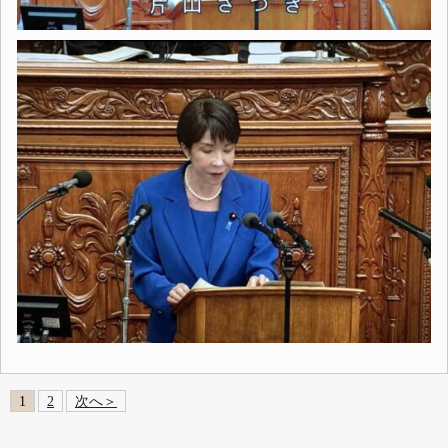
1
2
次へ＞