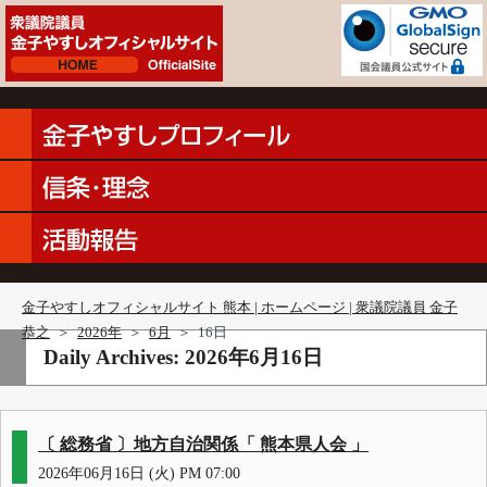
金子やすしオフィシャルサイト 熊本 | ホームページ | 衆議院議員 金子
恭之
＞
2026年
＞
6月
＞
16日
Daily Archives:
2026年6月16日
〔 総務省 〕地方自治関係「 熊本県人会 」
2026年06月16日 (火) PM 07:00