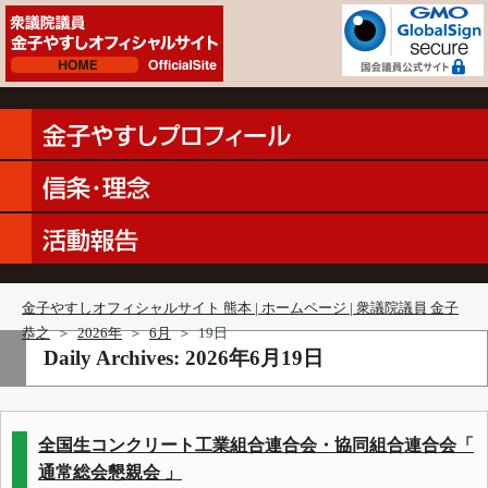
金子やすしオフィシャルサイト 熊本 | ホームページ | 衆議院議員 金子
恭之
＞
2026年
＞
6月
＞
19日
Daily Archives:
2026年6月19日
全国生コンクリート工業組合連合会・協同組合連合会「
通常総会懇親会 」