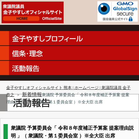
金子やすしオフィシャルサイト 熊本 | ホームページ | 衆議院議員 金子
新着情報
恭之
＞
衆議院 予算委員会「 令和８年度補正予算案 提案
理由説明 」（ 衆議院・第１委員会室 ）※全大臣 出席
衆議院 予算委員会「 令和８年度補正予算案 提案理由説
明 」（ 衆議院・第１委員会室 ）※全大臣 出席