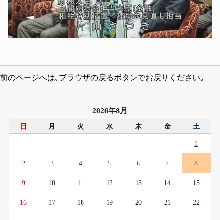
前のページへは､ブラウザの戻るボタンでお戻りください｡
2026年8月
日
月
火
水
木
金
土
1
2
3
4
5
6
7
8
9
10
11
12
13
14
15
16
17
18
19
20
21
22