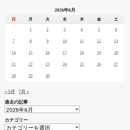
2026年6月
日
月
火
水
木
金
土
1
2
3
4
5
6
7
8
9
10
11
12
13
14
15
16
17
18
19
20
21
22
23
24
25
26
27
28
29
30
« 5月
7月 »
過去の記事
過
去
カテゴリー
の
カ
記