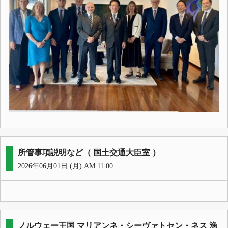
所管事項説明など（ 国土交通大臣室 ）
2026年06月01日 (月) AM 11:00
ノルウェー王国 マリアンネ・シーヴァトセン・ネス 漁