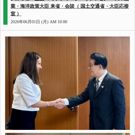
業・海洋政策大臣 来省・会談（ 国土交通省・大臣応接
室 ）
2026年06月01日 (月) AM 10:00