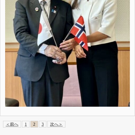
＜前へ
1
2
3
次へ＞