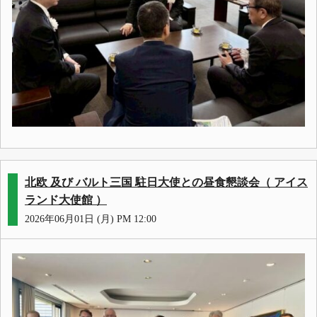
北欧 及び バルト三国 駐日大使との昼食懇談会（ アイス
ランド大使館 ）
2026年06月01日 (月) PM 12:00