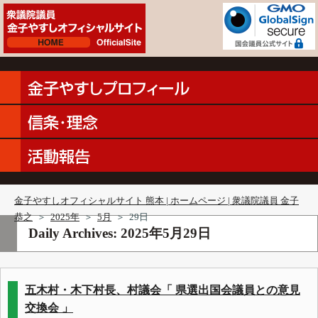
金子やすしオフィシャルサイト 熊本 | ホームページ | 衆議院議員 金子
恭之
＞
2025年
＞
5月
＞
29日
Daily Archives:
2025年5月29日
五木村・木下村長、村議会「 県選出国会議員との意見
交換会 」