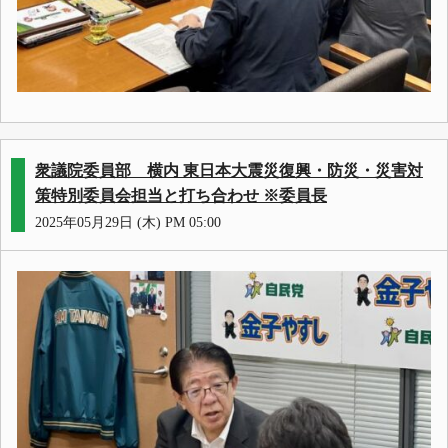
衆議院委員部 横内 東日本大震災復興・防災・災害対
策特別委員会担当と打ち合わせ ※委員長
2025年05月29日 (木) PM 05:00