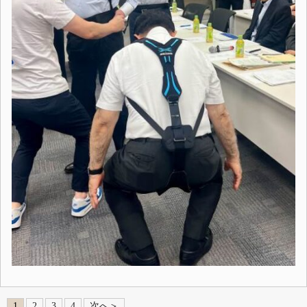
1
2
3
4
次へ＞