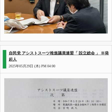
自民党 アシストスーツ推進議員連盟「 設立総会 」 ※発
起人
2025年05月29日 (木) PM 04:00