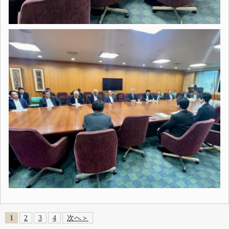
1
2
3
4
次へ＞