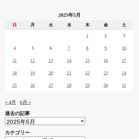
2025年5月
日
月
火
水
木
金
土
1
2
3
4
5
6
7
8
9
10
11
12
13
14
15
16
17
18
19
20
21
22
23
24
25
26
27
28
29
30
31
« 4月
6月 »
過去の記事
過
去
カテゴリー
の