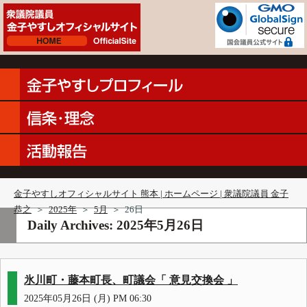
金子やすしオフィシャルサイト 熊本 | ホームページ | 衆議院議員 金子
恭之
＞
2025年
＞
5月
＞
26日
Daily Archives:
2025年5月26日
氷川町・藤本町長、町議会「 意見交換会 」
2025年05月26日 (月) PM 06:30