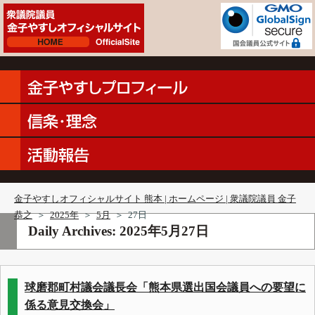
金子やすしオフィシャルサイト 熊本 | ホームページ | 衆議院議員 金子
恭之
＞
2025年
＞
5月
＞
27日
Daily Archives:
2025年5月27日
球磨郡町村議会議長会「熊本県選出国会議員への要望に
係る意見交換会」