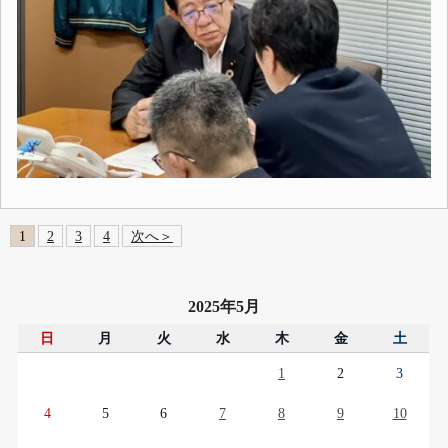
1
2
3
4
次へ＞
2025年5月
日
月
火
水
木
金
土
1
2
3
4
5
6
7
8
9
10