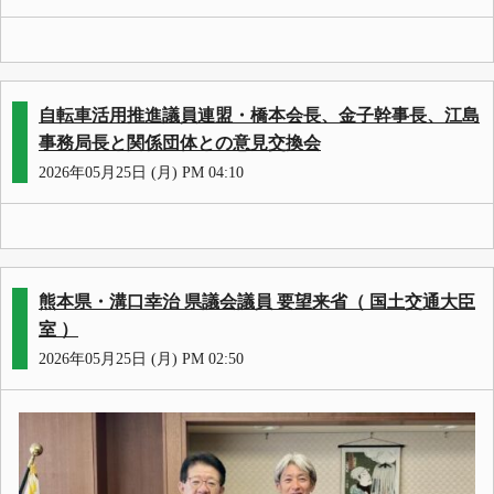
自転車活用推進議員連盟・橋本会長、金子幹事長、江島
事務局長と関係団体との意見交換会
2026年05月25日 (月) PM 04:10
熊本県・溝口幸治 県議会議員 要望来省（ 国土交通大臣
室 ）
2026年05月25日 (月) PM 02:50