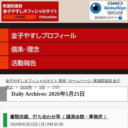
金子やすしオフィシャルサイト 熊本 | ホームページ | 衆議院議員 金子
恭之
＞
2026年
＞
5月
＞
25日
Daily Archives:
2026年5月25日
書類決裁、打ち合わせ等（ 議員会館・事務所 ）
2026年05月25日 (月) PM 05:00