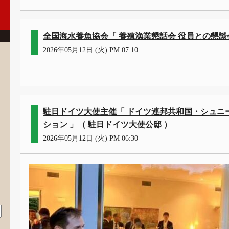
全国海水養魚協会「 養殖漁業懇話会 役員との懇談
2026年05月12日 (火) PM 07:10
駐日ドイツ大使主催「 ドイツ連邦共和国・シュニ
ション 」（ 駐日ドイツ大使公邸 ）
2026年05月12日 (火) PM 06:30