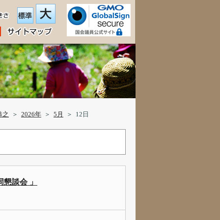
恭之
＞
2026年
＞
5月
＞
12日
同懇談会 」