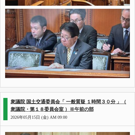
衆議院 国土交通委員会「 一般質疑 １時間３０分 」（
衆議院・第１８委員会室 ）※午前の部
2026年05月15日 (金) AM 09:00