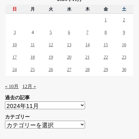
日
月
火
水
木
金
土
1
2
3
4
5
6
7
8
9
10
11
12
13
14
15
16
17
18
19
20
21
22
23
24
25
26
27
28
29
30
« 10月
12月 »
過去の記事
過
去
カテゴリー
の
カ
記
テ
事
ゴ