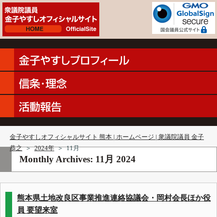
金子やすしオフィシャルサイト 熊本 | ホームページ | 衆議院議員 金子
恭之
＞
2024年
＞
11月
Monthly Archives:
11月 2024
熊本県土地改良区事業推進連絡協議会・岡村会長ほか役
員 要望来室