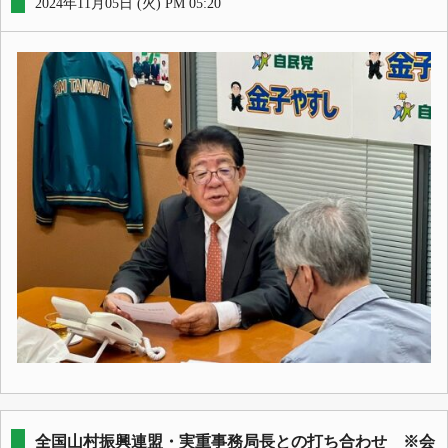
2024年11月05日 (火) PM 05:20
全国山村振興連盟・実重事務局長との打ち合わせ ※会