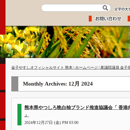
金子やすしオフィシャルサイト 熊本 | ホームページ | 衆議院議員 金子
Monthly Archives:
12月 2024
熊本県やつしろ晩白柚ブランド推進協議会「 香港向
」
2024年12月27日 (金) PM 03:00