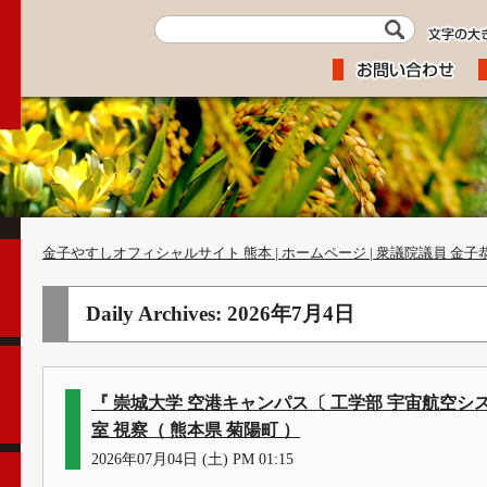
金子やすしオフィシャルサイト 熊本 | ホームページ | 衆議院議員 金子
Daily Archives:
2026年7月4日
『 崇城大学 空港キャンパス〔 工学部 宇宙航空シ
室 視察（ 熊本県 菊陽町 ）
2026年07月04日 (土) PM 01:15