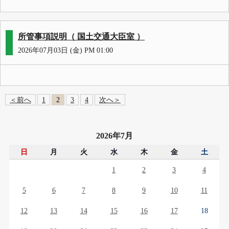
所管事項説明（ 国土交通大臣室 ）
2026年07月03日 (金) PM 01:00
＜前へ
1
2
3
4
次へ＞
2026年7月
日
月
火
水
木
金
土
1
2
3
4
5
6
7
8
9
10
11
12
13
14
15
16
17
18