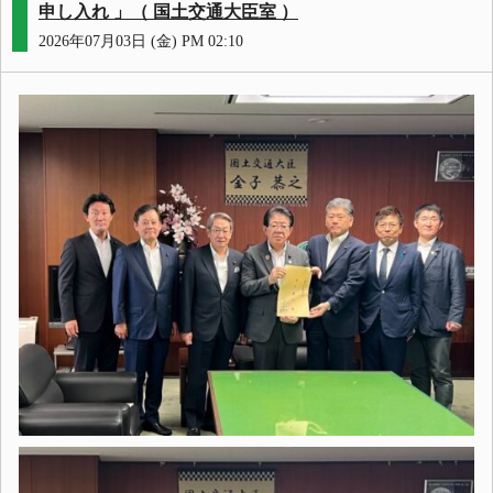
申し入れ 」（ 国土交通大臣室 ）
2026年07月03日 (金) PM 02:10