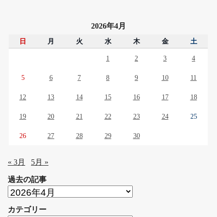
2026年4月
日
月
火
水
木
金
土
1
2
3
4
5
6
7
8
9
10
11
12
13
14
15
16
17
18
19
20
21
22
23
24
25
26
27
28
29
30
« 3月
5月 »
過去の記事
過
去
カテゴリー
の