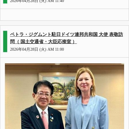
2026年04月28日 (火) AM 11:40
ペトラ・ジグムント駐日ドイツ連邦共和国 大使 表敬訪
問（ 国土交通省・大臣応接室 ）
2026年04月28日 (火) AM 11:00