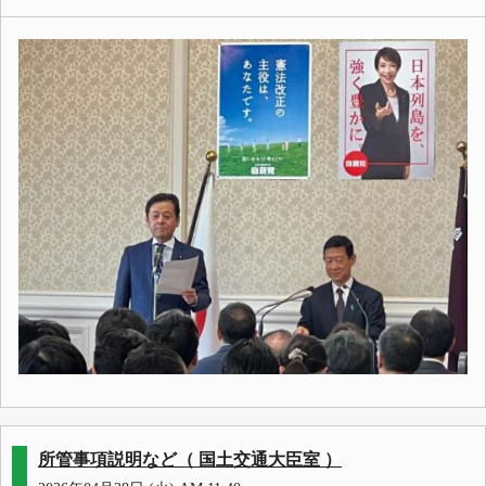
所管事項説明など（ 国土交通大臣室 ）