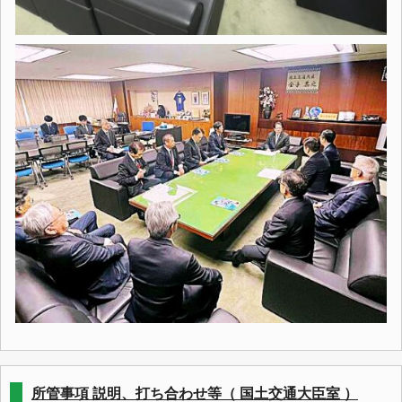
所管事項 説明、打ち合わせ等（ 国土交通大臣室 ）