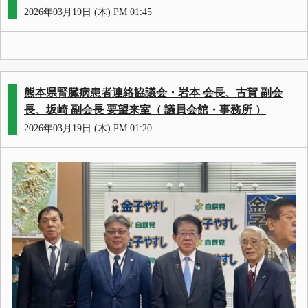
2026年03月19日 (木) PM 01:45
熊本県腎臓病患者連絡協議会・岩本 会長、古賀 副会
長、坂崎 副会長 要望来室（ 議員会館・事務所 ）
2026年03月19日 (木) PM 01:20