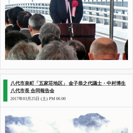
八代市泉町「五家荘地区」 金子恭之代議士・中村博生
八代市長 合同報告会
2017年03月25日 (土) PM 06:00