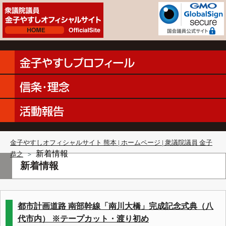
金子やすしオフィシャルサイト 熊本 | ホームページ | 衆議院議員 金子
新着情報
恭之
＞
新着情報
都市計画道路 南部幹線「南川大橋」完成記念式典（八
代市内） ※テープカット・渡り初め