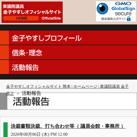
金子やすしオフィシャルサイト 熊本 | ホームページ | 衆議院議員 金子
活動報告
恭之
＞
決裁書類決裁、打ち合わせ等（ 議員会館・事務所 ）
2026年08月06日 (木) PM 12:00