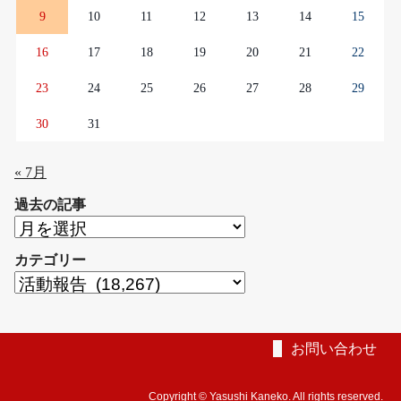
9
10
11
12
13
14
15
16
17
18
19
20
21
22
23
24
25
26
27
28
29
30
31
« 7月
過去の記事
過
去
カテゴリー
の
カ
記
テ
事
ゴ
リ
お問い合わせ
ー
Copyright © Yasushi Kaneko. All rights reserved.