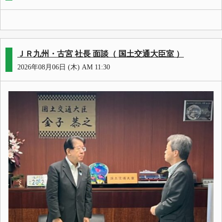
ＪＲ九州・古宮 社長 面談（ 国土交通大臣室 ）
2026年08月06日 (木) AM 11:30