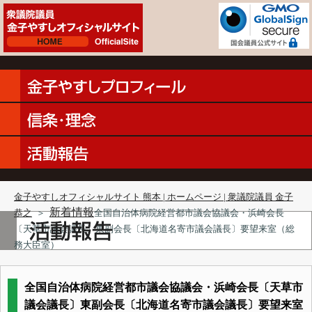
金子やすしオフィシャルサイト 熊本 | ホームページ | 衆議院議員 金子
新着情報
恭之
＞
全国自治体病院経営都市議会協議会・浜崎会長
〔天草市議会議長〕東副会長〔北海道名寄市議会議長〕要望来室（総
務大臣室）
全国自治体病院経営都市議会協議会・浜崎会長〔天草市
議会議長〕東副会長〔北海道名寄市議会議長〕要望来室