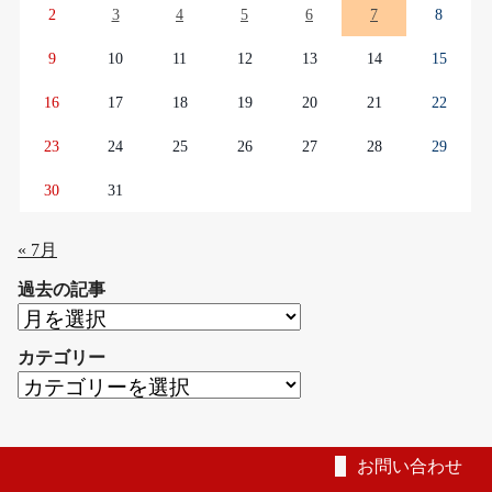
2
3
4
5
6
7
8
9
10
11
12
13
14
15
16
17
18
19
20
21
22
23
24
25
26
27
28
29
30
31
« 7月
過去の記事
過
去
カテゴリー
の
カ
記
テ
事
ゴ
リ
お問い合わせ
ー