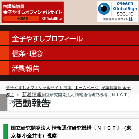
金子やすしオフィシャルサイト 熊本 | ホームページ | 衆議院議員 金子
新着情報
恭之
＞
国立研究開発法人 情報通信研究機構〔ＮＩＣＴ〕
（東京都 小金井市）視察
国立研究開発法人 情報通信研究機構〔ＮＩＣＴ〕（東
京都 小金井市）視察