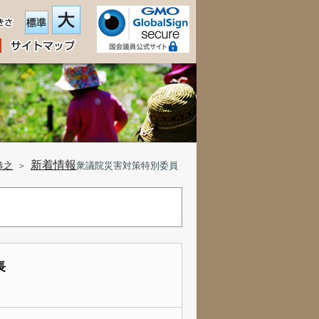
新着情報
恭之
＞
衆議院災害対策特別委員
長