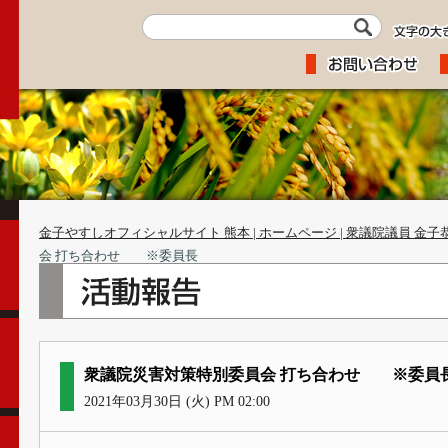
金子やすしオフィシャルサイト 熊本 | ホームページ | 衆議院議員 金子
会 打ち合わせ ※委員長
衆議院災害対策特別委員会 打ち合わせ ※委員
2021年03月30日 (火) PM 02:00