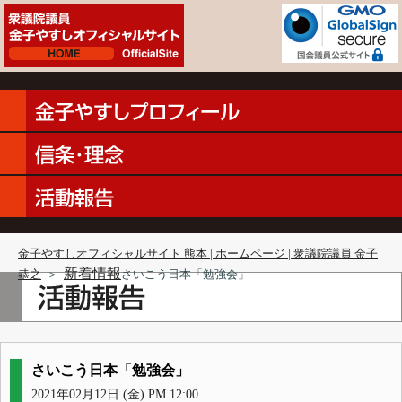
金子やすしオフィシャルサイト 熊本 | ホームページ | 衆議院議員 金子
新着情報
恭之
＞
さいこう日本「勉強会」
さいこう日本「勉強会」
2021年02月12日 (金) PM 12:00