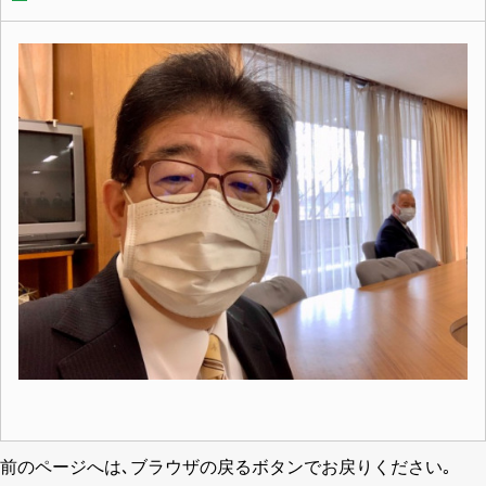
前のページへは､ブラウザの戻るボタンでお戻りください｡