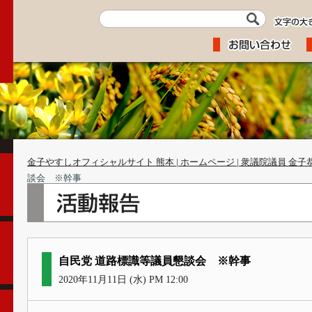
金子やすしオフィシャルサイト 熊本 | ホームページ | 衆議院議員 金子
談会 ※幹事
自民党 道路標識等議員懇談会 ※幹事
2020年11月11日 (水) PM 12:00