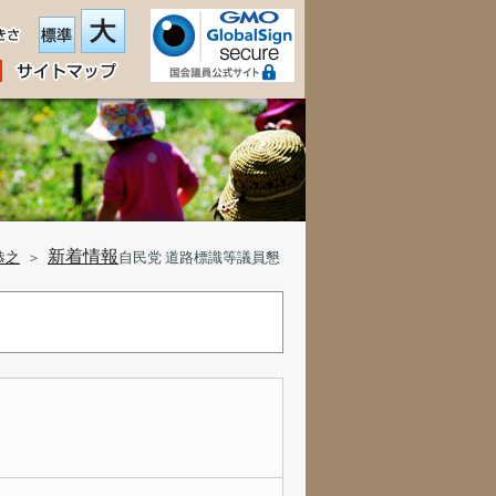
新着情報
恭之
＞
自民党 道路標識等議員懇