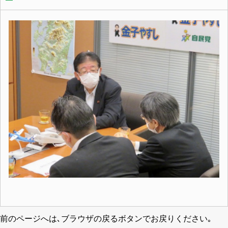
前のページへは､ブラウザの戻るボタンでお戻りください｡