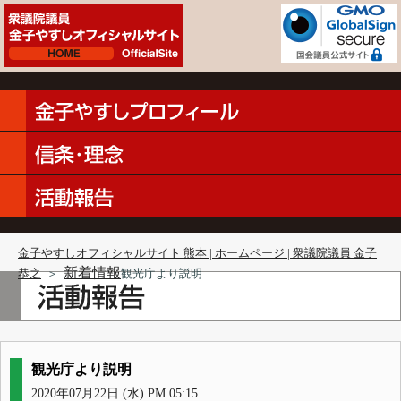
金子やすしオフィシャルサイト 熊本 | ホームページ | 衆議院議員 金子
新着情報
恭之
＞
観光庁より説明
観光庁より説明
2020年07月22日 (水) PM 05:15