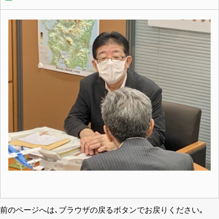
前のページへは､ブラウザの戻るボタンでお戻りください｡