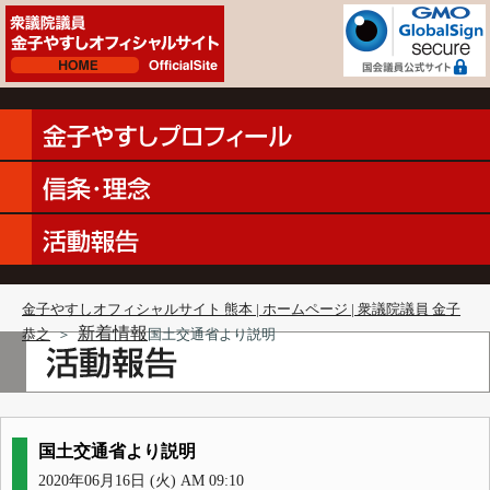
金子やすしオフィシャルサイト 熊本 | ホームページ | 衆議院議員 金子
新着情報
恭之
＞
国土交通省より説明
国土交通省より説明
2020年06月16日 (火) AM 09:10