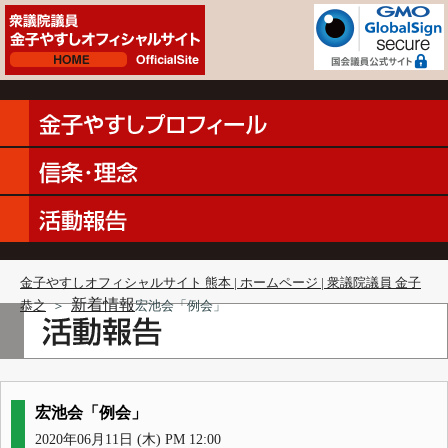
金子やすしオフィシャルサイト 熊本 | ホームページ | 衆議院議員 金子
新着情報
恭之
＞
宏池会「例会」
宏池会「例会」
2020年06月11日 (木) PM 12:00