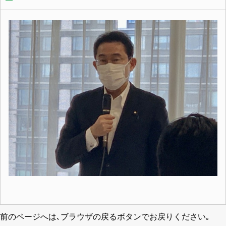
前のページへは､ブラウザの戻るボタンでお戻りください｡