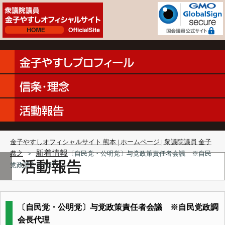
金子やすしオフィシャルサイト 熊本 | ホームページ | 衆議院議員 金子
新着情報
恭之
＞
〔自民党・公明党〕与党政策責任者会議 ※自民
党政調会長代理
〔自民党・公明党〕与党政策責任者会議 ※自民党政調
会長代理