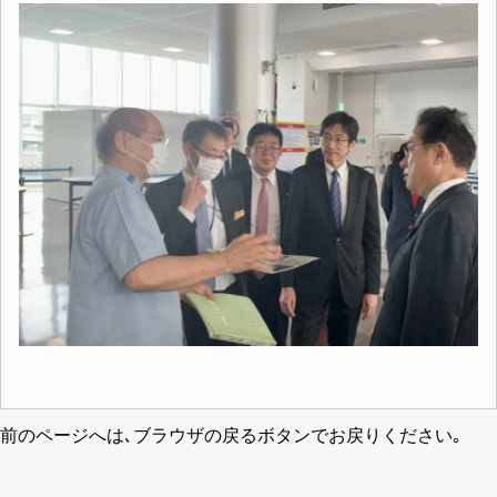
前のページへは､ブラウザの戻るボタンでお戻りください｡