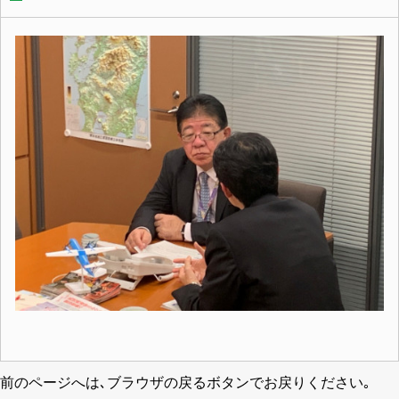
前のページへは､ブラウザの戻るボタンでお戻りください｡