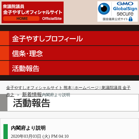
金子やすしオフィシャルサイト 熊本 | ホームページ | 衆議院議員 金子
新着情報
恭之
＞
内閣府より説明
内閣府より説明
2020年03月03日 (火) PM 04:10