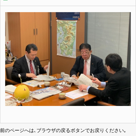
前のページへは､ブラウザの戻るボタンでお戻りください｡