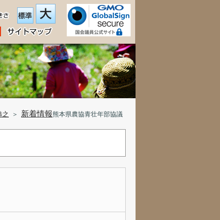
新着情報
恭之
＞
熊本県農協青壮年部協議