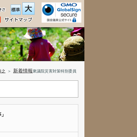
新着情報
恭之
＞
衆議院災害対策特別委員
等」