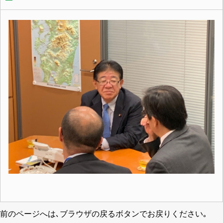
前のページへは､ブラウザの戻るボタンでお戻りください｡