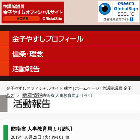
金子やすしオフィシャルサイト 熊本 | ホームページ | 衆議院議員 金子
新着情報
恭之
＞
防衛省 人事教育局より説明
防衛省 人事教育局より説明
2019年10月29日 (火) PM 01:40