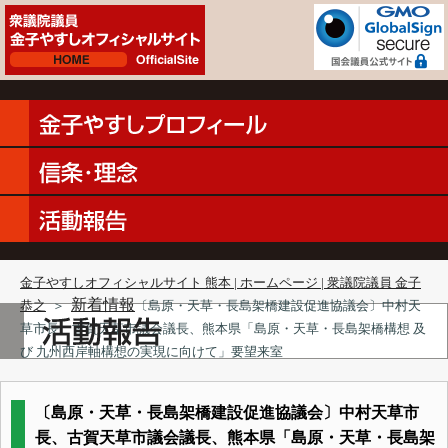
金子やすしオフィシャルサイト 熊本 | ホームページ | 衆議院議員 金子
新着情報
恭之
＞
〔島原・天草・長島架橋建設促進協議会〕中村天
草市長、古賀天草市議会議長、熊本県「島原・天草・長島架橋構想 及
び 九州西岸軸構想の実現に向けて」要望来室
〔島原・天草・長島架橋建設促進協議会〕中村天草市
長、古賀天草市議会議長、熊本県「島原・天草・長島架