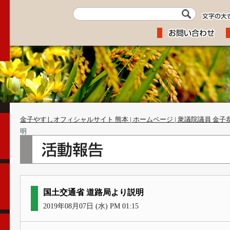
金子やすしオフィシャルサイト 熊本 | ホームページ | 衆議院議員 金子
明
国土交通省 道路局より説明
2019年08月07日 (水) PM 01:15