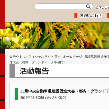
金子やすしオフィシャルサイト 熊本 | ホームページ | 衆議院議員 金子
進大会（都内・グランドアーク半蔵門）
九州中央自動車道建設促進大会（都内・グランド
2019年08月02日 (金) AM 08:00