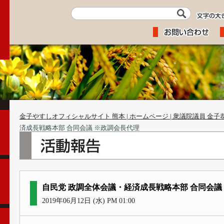
金子やすしオフィシャルサイト 熊本 | ホームページ | 衆議院議員 金子
済成長戦略本部 合同会議 ※政調会長代理
自民党 政調全体会議・経済成長戦略本部 合同会議
2019年06月12日 (水) PM 01:00