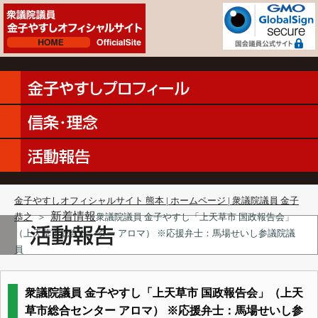
金子やすしオフィシャルサイト 熊本 | ホームページ | 衆議院議員 金子
新着情報
恭之
＞
衆議院議員 金子やすし「上天草市 国政報告会」
（上天草市総合センター アロマ） ※応援弁士：馬場せいし参議院議
員
衆議院議員 金子やすし「上天草市 国政報告会」（上天
草市総合センター アロマ） ※応援弁士：馬場せいし参