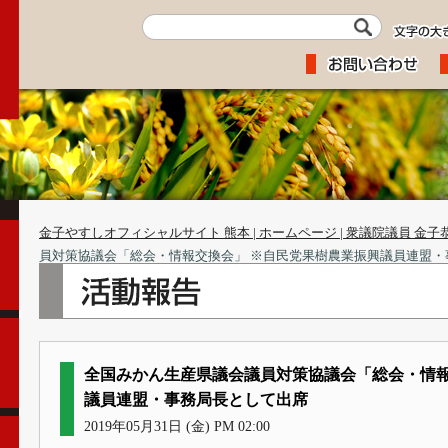
金子やすしオフィシャルサイト 熊本 | ホームページ | 衆議院議員 金子
員対策協議会「総会・情報交換会」 ※自民党果樹農業振興議員連盟・
全国みかん生産県議会議員対策協議会「総会・情報
議員連盟・事務局長として出席
2019年05月31日 (金) PM 02:00