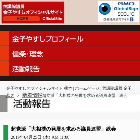
金子やすしオフィシャルサイト 熊本 | ホームページ | 衆議院議員 金子
新着情報
恭之
＞
超党派「大相撲の発展を求める議員連盟」総会
超党派「大相撲の発展を求める議員連盟」総会
2019年04月25日 (木) AM 11:00