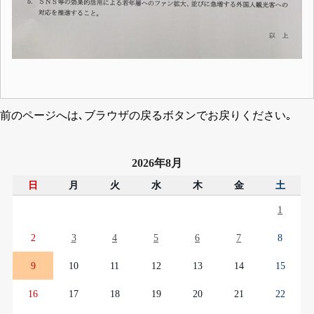
前のページへは､ブラウザの戻るボタンでお戻りください｡
2026年8月
日
月
火
水
木
金
土
1
2
3
4
5
6
7
8
9
10
11
12
13
14
15
16
17
18
19
20
21
22