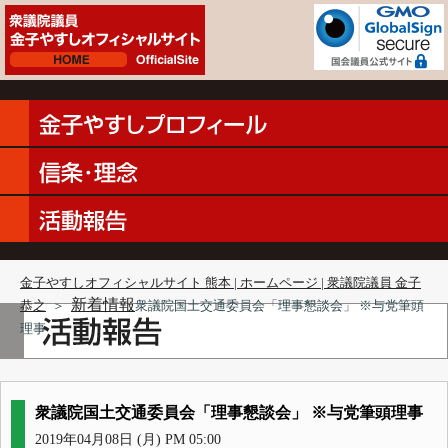
金子やすしオフィシャルサイト 熊本 | ホームページ | 衆議院議員 金子
新着情報
恭之
＞
衆議院国土交通委員会「理事懇談会」 ※与党筆頭
理事
衆議院国土交通委員会「理事懇談会」 ※与党筆頭理事
2019年04月08日 (月) PM 05:00