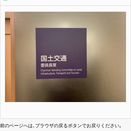
前のページへは､ブラウザの戻るボタンでお戻りください｡