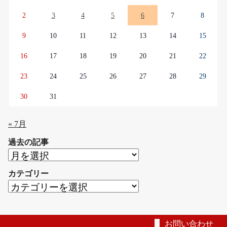
2
3
4
5
6
7
8
9
10
11
12
13
14
15
16
17
18
19
20
21
22
23
24
25
26
27
28
29
30
31
« 7月
過去の記事
過
去
カテゴリー
の
カ
記
テ
事
ゴ
リ
お問い合わせ