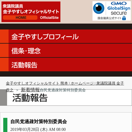
金子やすしオフィシャルサイト 熊本 | ホームページ | 衆議院議員 金子
新着情報
恭之
＞
自民党過疎対策特別委員会
自民党過疎対策特別委員会
2019年03月28日 (木) AM 08:00