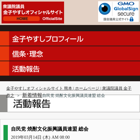
金子やすしオフィシャルサイト 熊本 | ホームページ | 衆議院議員 金子
新着情報
恭之
＞
自民党 焼酎文化振興議員連盟 総会
自民党 焼酎文化振興議員連盟 総会
2019年03月14日 (木) AM 08:00