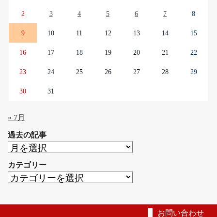
2
3
4
5
6
7
8
9
10
11
12
13
14
15
16
17
18
19
20
21
22
23
24
25
26
27
28
29
30
31
« 7月
過去の記事
過
去
カテゴリー
の
カ
記
テ
事
ゴ
リ
お問い合わせ