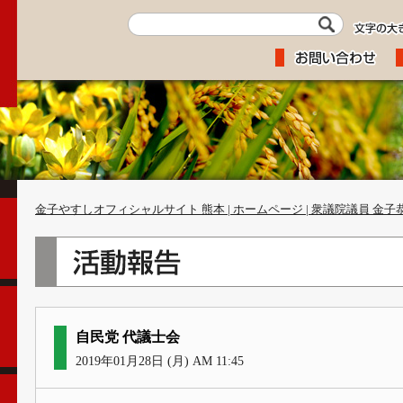
金子やすしオフィシャルサイト 熊本 | ホームページ | 衆議院議員 金子
自民党 代議士会
2019年01月28日 (月) AM 11:45