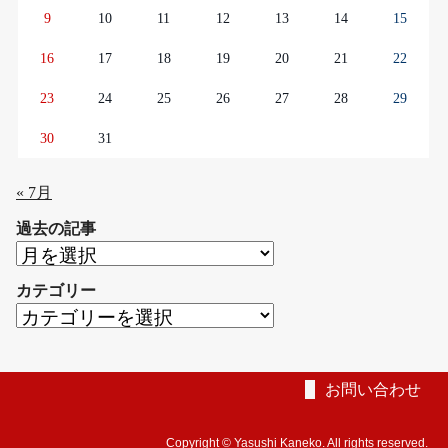
9
10
11
12
13
14
15
16
17
18
19
20
21
22
23
24
25
26
27
28
29
30
31
« 7月
過去の記事
過
去
カテゴリー
の
カ
記
テ
事
ゴ
リ
お問い合わせ
ー
Copyright © Yasushi Kaneko. All rights reserved.