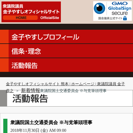
金子やすしオフィシャルサイト 熊本 | ホームページ | 衆議院議員 金子
新着情報
恭之
＞
衆議院国土交通委員会 ※与党筆頭理事
衆議院国土交通委員会 ※与党筆頭理事
2018年11月30日 (金) AM 09:00