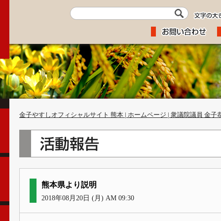
金子やすしオフィシャルサイト 熊本 | ホームページ | 衆議院議員 金子
熊本県より説明
2018年08月20日 (月) AM 09:30