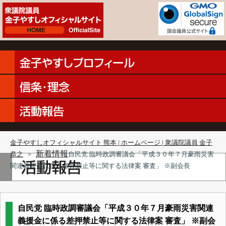
金子やすしオフィシャルサイト 熊本 | ホームページ | 衆議院議員 金子
新着情報
恭之
＞
自民党 臨時政調審議会「平成３０年７月豪雨災害
関連義援金に係る差押禁止等に関する法律案 審査」 ※副会長
自民党 臨時政調審議会「平成３０年７月豪雨災害関連
義援金に係る差押禁止等に関する法律案 審査」 ※副会