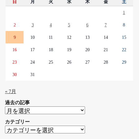
日
月
火
水
木
金
土
1
2
3
4
5
6
7
8
9
10
11
12
13
14
15
16
17
18
19
20
21
22
23
24
25
26
27
28
29
30
31
« 7月
過去の記事
過
去
カテゴリー
の
カ
記
テ
事