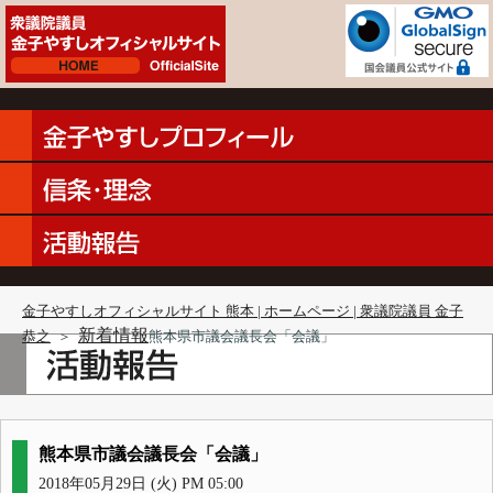
金子やすしオフィシャルサイト 熊本 | ホームページ | 衆議院議員 金子
新着情報
恭之
＞
熊本県市議会議長会「会議」
熊本県市議会議長会「会議」
2018年05月29日 (火) PM 05:00